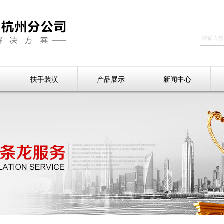
扶手装潢
产品展示
新闻中心