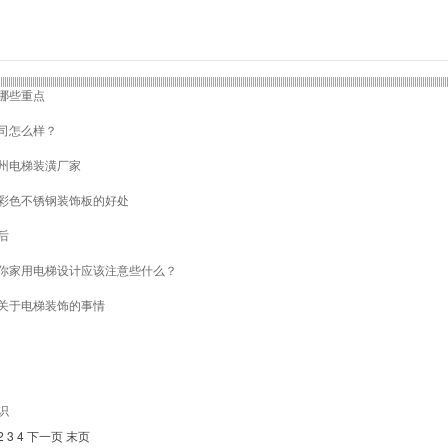
哪些重点
司怎么样？
州电梯装潢厂家
彩色不锈钢装饰板的好处
后
你家用电梯设计应该注意些什么？
关于电梯装饰的事情
识
2
3
4
下一页
末页