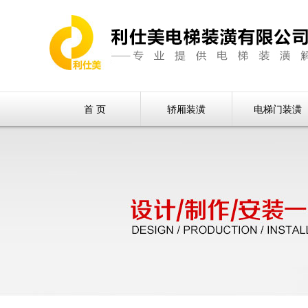
首 页
轿厢装潢
电梯门装潢