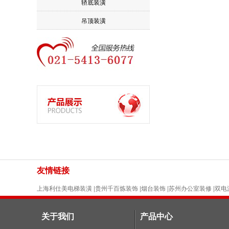
轿底装潢
吊顶装潢
友情链接
上海利仕美电梯装潢
|
贵州千百炼装饰
|
烟台装饰
|
苏州办公室装修
|
双电
关于我们
产品中心