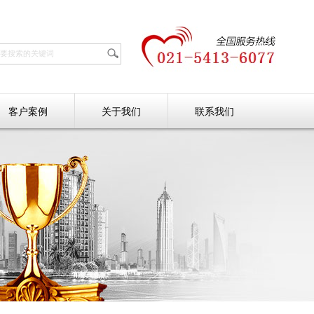
客户案例
关于我们
联系我们