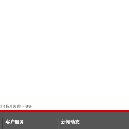
源转换开关
|
刷卡电梯
|
客户服务
新闻动态